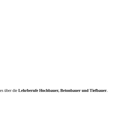
ges über die
Lehrberufe Hochbauer, Betonbauer und Tiefbauer
.