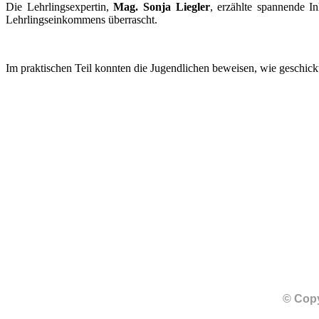
Die Lehrlingsexpertin,
Mag. Sonja Liegler
, erzählte spannende I
Lehrlingseinkommens überrascht.
Im praktischen Teil konnten die Jugendlichen beweisen, wie geschickt 
© Copy