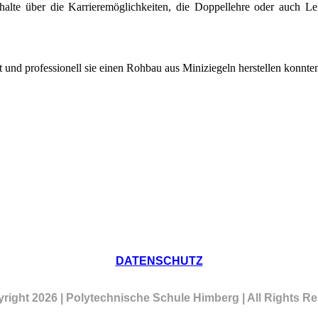
nhalte über die Karrieremöglichkeiten, die Doppellehre oder auch 
und professionell sie einen Rohbau aus Miniziegeln herstellen konnten.
DATENSCHUTZ
right 2026 | Polytechnische Schule Himberg | All Rights R