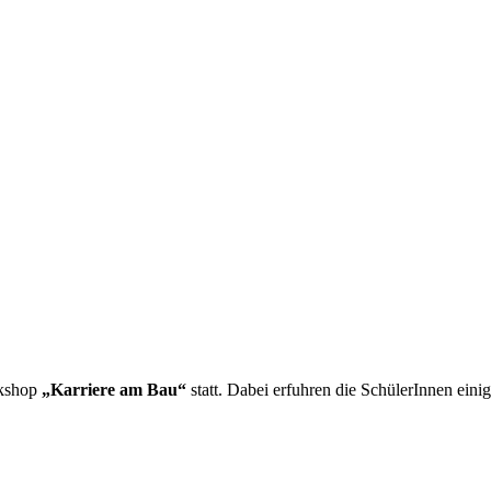
rkshop
„Karriere am Bau“
statt. Dabei erfuhren die SchülerInnen eini