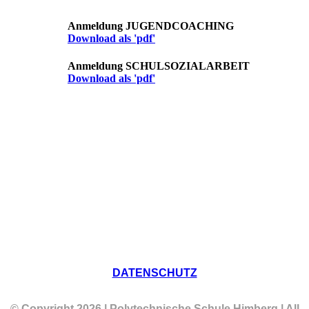
Anmeldung JUGENDCOACHING
Download als 'pdf'
Anmeldung SCHULSOZIALARBEIT
Download als 'pdf'
DATENSCHUTZ
© Copyright 2026 | Polytechnische Schule Himberg | All